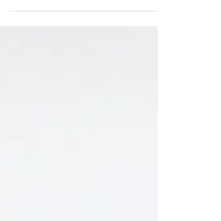
UK for the first time after my study in London
three years ago. Of course Edinburgh is not...