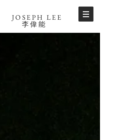
JOSEPH LEE
​李偉能