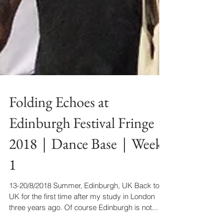
Folding Echoes at
Edinburgh Festival Fringe
2018｜Dance Base｜Week
1
13-20/8/2018 Summer, Edinburgh, UK Back to